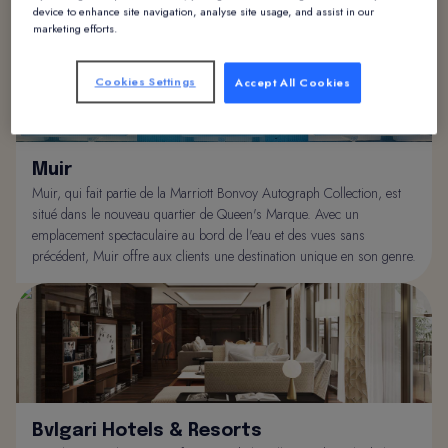
device to enhance site navigation, analyse site usage, and assist in our
marketing efforts.
Cookies Settings
Accept All Cookies
Muir
Muir, qui fait partie de la Marriott Bonvoy Autograph Collection, est
situé dans le nouveau quartier de Queen's Marque. Avec un
emplacement spectaculaire au bord de l'eau et des vues sans
précédent, Muir offre aux clients une destination unique en son genre.
Bvlgari Hotels & Resorts