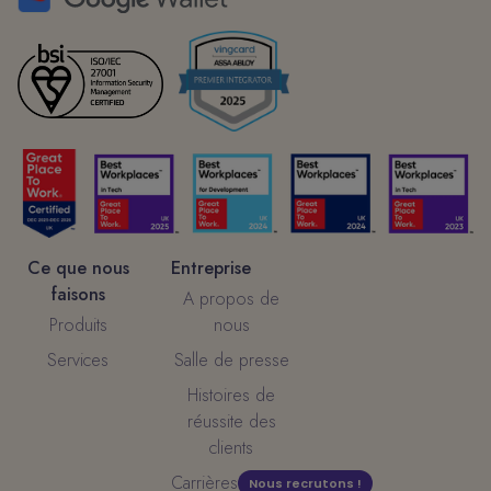
Ce que nous
Entreprise
faisons
A propos de
Produits
nous
Services
Salle de presse
Histoires de
réussite des
clients
Carrières
Nous recrutons !