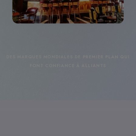
DES MARQUES MONDIALES DE PREMIER PLAN QUI
FONT CONFIANCE À ALLIANTS