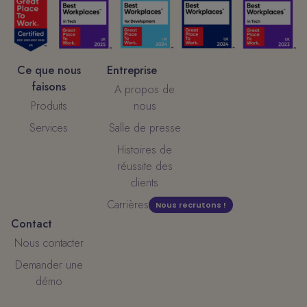
Ce que nous
Entreprise
faisons
A propos de
Produits
nous
Services
Salle de presse
Histoires de
réussite des
clients
Carrières
Nous recrutons !
Contact
Nous contacter
Demander une
démo