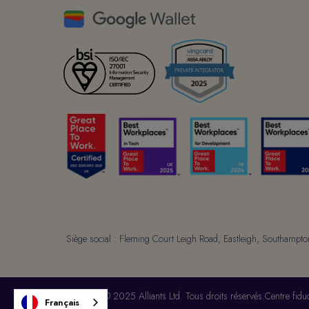
Siège social : Fleming Court Leigh Road, Eastleigh, Southa
Copyright © 2025 Alliants Ltd. Tous droits réservés.
Centre fiduc
Français