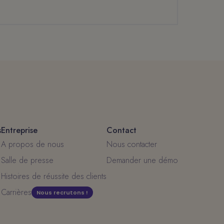
s
Entreprise
Contact
A propos de nous
Nous contacter
Salle de presse
Demander une démo
Histoires de réussite des clients
Carrières
Nous recrutons !