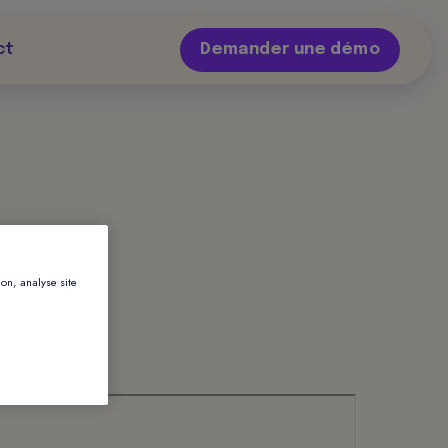
ct
Demander une démo
ion, analyse site