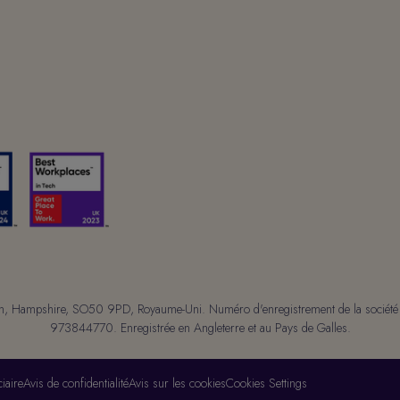
mpton, Hampshire, SO50 9PD, Royaume-Uni. Numéro d'enregistrement de la soci
973844770. Enregistrée en Angleterre et au Pays de Galles.
iaire
Avis de confidentialité
Avis sur les cookies
Cookies Settings